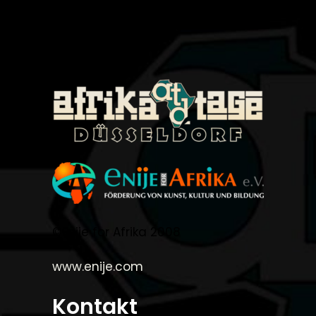
©Enije for Afrika 2008
www.enije.com
Kontakt