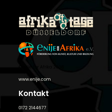
©Enije for Afrika 2008
www.enije.com
Kontakt
0172 2144677