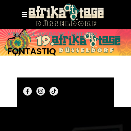
AFRIKATAGE DÜSSELDORF
/
FONTASTIQ
FONTASTIQ