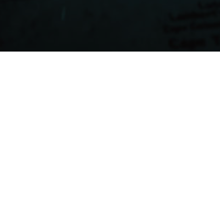
Düsseldorf
-Tage Düsseldorf st