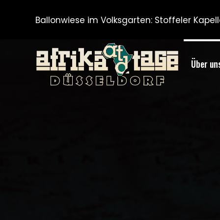
Ballonwiese im Volksgarten:
Stoffeler Kape
Über un