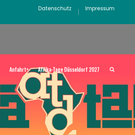
Datenschutz
Impressum
+
Anfahrt+
Afrika-Tage Düsseldorf 2027