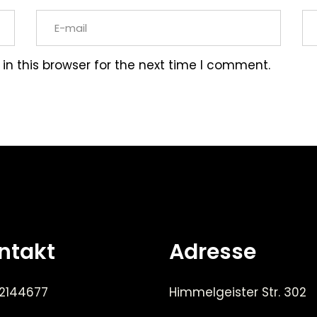
n this browser for the next time I comment.
ntakt
Adresse
 2144677
Himmelgeister Str. 302