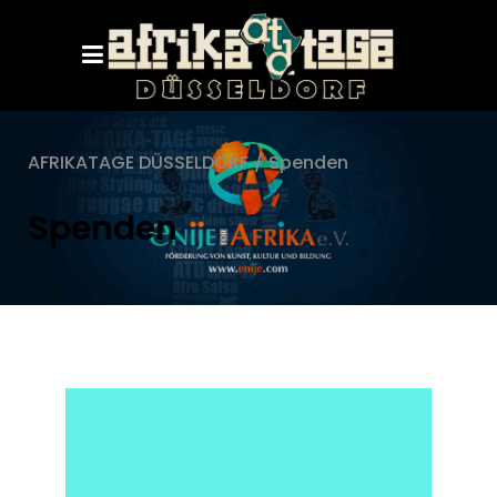
AFRIKATAGE DÜSSELDORF
/
Spenden
Spenden